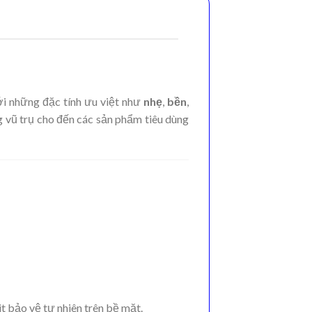
ới những đặc tính ưu việt như
nhẹ
,
bền
,
ng vũ trụ cho đến các sản phẩm tiêu dùng
t bảo vệ tự nhiên trên bề mặt.