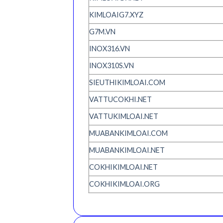
KIMLOAIG7.XYZ
G7M.VN
INOX316.VN
INOX310S.VN
SIEUTHIKIMLOAI.COM
VATTUCOKHI.NET
VATTUKIMLOAI.NET
MUABANKIMLOAI.COM
MUABANKIMLOAI.NET
COKHIKIMLOAI.NET
COKHIKIMLOAI.ORG