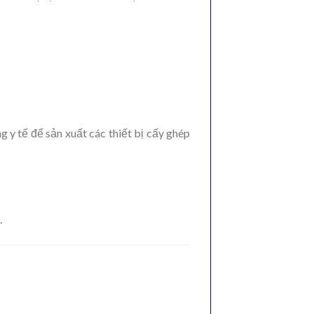
 y tế để sản xuất các thiết bị cấy ghép
.