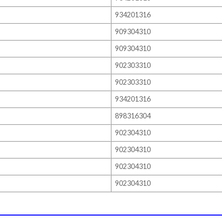
934201316
909304310
909304310
902303310
902303310
934201316
898316304
902304310
902304310
902304310
902304310