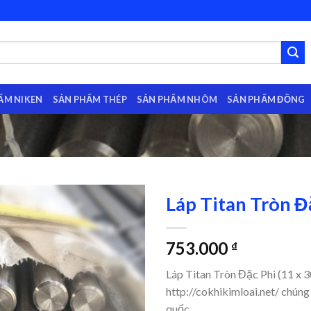
ẨM NIKEN
SẢN PHẨM THÉP
SẢN PHẨM NHÔM
SẢN PHẨM ĐỒNG
Láp Titan Tròn Đ
753.000
₫
Láp Titan Tròn Đặc Phi (11 x 
http://cokhikimloai.net/ chúng 
quốc.