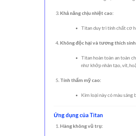
Khả năng chịu nhiệt cao
:
Titan duy trì tính chất cơ 
Không độc hại và tương thích sinh
Titan hoàn toàn an toàn c
như khớp nhân tạo, vít, ho
Tính thẩm mỹ cao
:
Kim loại này có màu sáng 
Ứng dụng của Titan
Hàng không vũ trụ
: