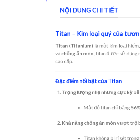
NỘI DUNG CHI TIẾT
Titan – Kim loại quý của tương
Titan (Titanium)
là một kim loại hiếm,
và
chống ăn mòn
, titan được sử dụng 
cao cấp.
Đặc điểm nổi bật của Titan
Trọng lượng nhẹ nhưng cực kỳ bề
Mật độ titan chỉ bằng
56%
Khả năng chống ăn mòn vượt trội
:
Titan không bị rỉ sét tron