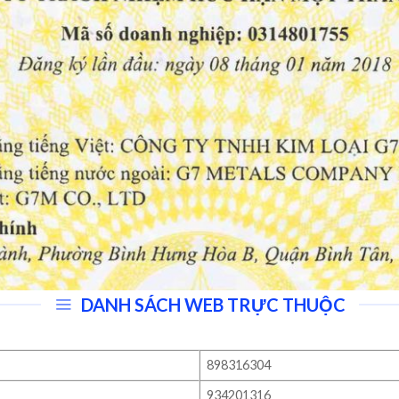
DANH SÁCH WEB TRỰC THUỘC
898316304
934201316