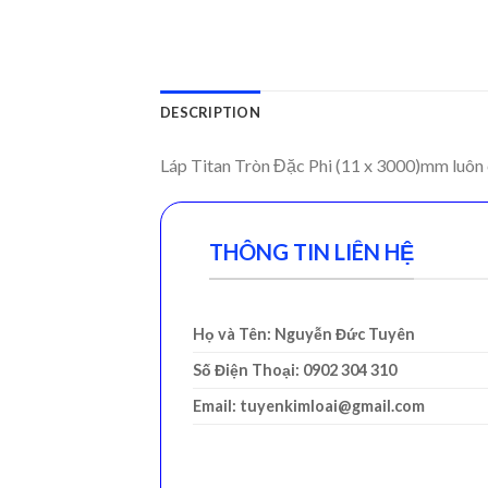
DESCRIPTION
Láp Titan Tròn Đặc Phi (11 x 3000)mm luôn c
THÔNG TIN LIÊN HỆ
Họ và Tên: Nguyễn Đức Tuyên
Số Điện Thoại: 0902 304 310
Email: tuyenkimloai@gmail.com