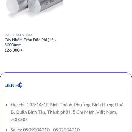
SẢN PHẨM NHÔM
Cây Nhôm Tròn Đặc Phi (15 x
3000)mm
126.000
₫
LIÊN HỆ
Địa chỉ: 133/14/1E Bình Thành, Phường Bình Hưng Hoà
B, Quận Bình Tân, Thành phố Hồ Chí Minh, Việt Nam,
700000
Sales: 0909304310 - 0902304310