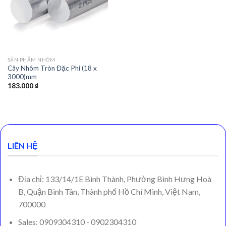
SẢN PHẨM NHÔM
Cây Nhôm Tròn Đặc Phi (18 x
3000)mm
183.000
₫
LIÊN HỆ
Địa chỉ: 133/14/1E Bình Thành, Phường Bình Hưng Hoà
B, Quận Bình Tân, Thành phố Hồ Chí Minh, Việt Nam,
700000
Sales: 0909304310 - 0902304310