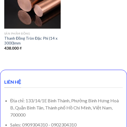
SẢN PHẨM ĐỒNG
Thanh Đồng Tròn Đặc Phi (14 x
3000)mm
438.000
₫
LIÊN HỆ
Địa chỉ: 133/14/1E Bình Thành, Phường Bình Hưng Hoà
B, Quận Bình Tân, Thành phố Hồ Chí Minh, Việt Nam,
700000
Sales: 0909304310 - 0902304310