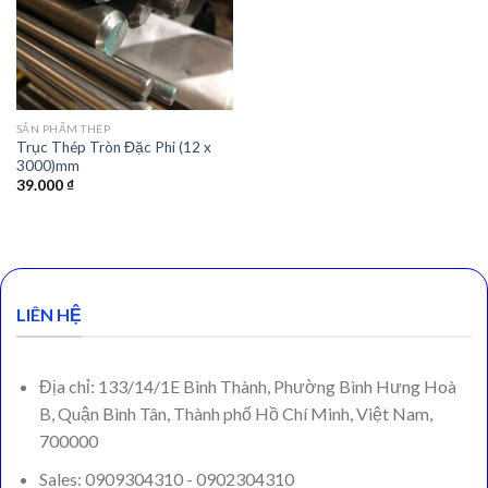
SẢN PHẨM THÉP
Trục Thép Tròn Đặc Phi (12 x
3000)mm
39.000
₫
LIÊN HỆ
Địa chỉ: 133/14/1E Bình Thành, Phường Bình Hưng Hoà
B, Quận Bình Tân, Thành phố Hồ Chí Minh, Việt Nam,
700000
Sales: 0909304310 - 0902304310