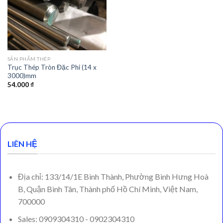
SẢN PHẨM THÉP
Trục Thép Tròn Đặc Phi (14 x
3000)mm
54.000
₫
LIÊN HỆ
Địa chỉ: 133/14/1E Bình Thành, Phường Bình Hưng Hoà
B, Quận Bình Tân, Thành phố Hồ Chí Minh, Việt Nam,
700000
Sales: 0909304310 - 0902304310