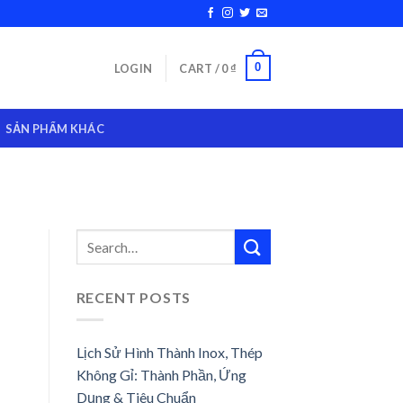
0
LOGIN
CART /
0
₫
SẢN PHẨM KHÁC
RECENT POSTS
Lịch Sử Hình Thành Inox, Thép
Không Gỉ: Thành Phần, Ứng
Dụng & Tiêu Chuẩn