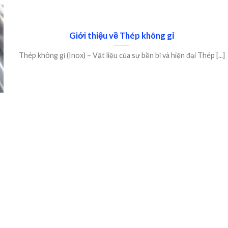
Giới thiệu về Thép không gỉ
Thép không gỉ (Inox) – Vật liệu của sự bền bỉ và hiện đại Thép [...]