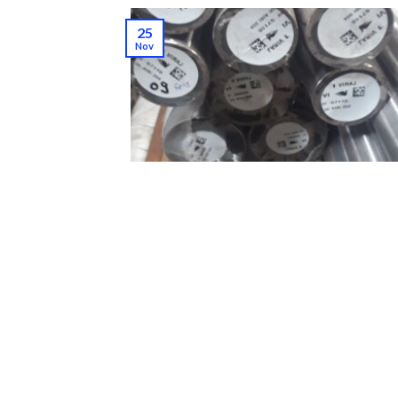
25
Nov