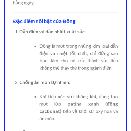
hằng ngày.
Đặc điểm nổi bật của Đồng
Dẫn điện và dẫn nhiệt xuất sắc
:
Đồng là một trong những kim loại dẫn
điện và nhiệt tốt nhất, chỉ đứng sau
bạc, làm cho nó trở thành vật liệu
không thể thay thế trong ngành điện.
Chống ăn mòn tự nhiên
:
Khi tiếp xúc với không khí, đồng tạo
một lớp
patina xanh (đồng
cacbonat)
bảo vệ khỏi sự oxy hóa và
ăn mòn.