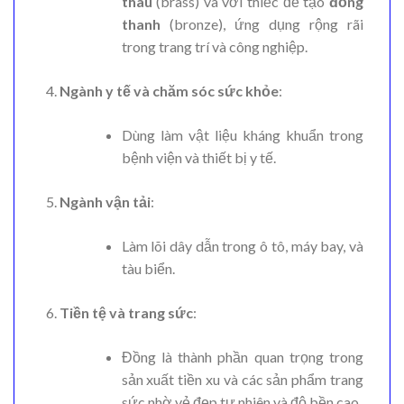
thau
(brass) và với thiếc để tạo
đồng
thanh
(bronze), ứng dụng rộng rãi
trong trang trí và công nghiệp.
Ngành y tế và chăm sóc sức khỏe
:
Dùng làm vật liệu kháng khuẩn trong
bệnh viện và thiết bị y tế.
Ngành vận tải
:
Làm lõi dây dẫn trong ô tô, máy bay, và
tàu biển.
Tiền tệ và trang sức
:
Đồng là thành phần quan trọng trong
sản xuất tiền xu và các sản phẩm trang
sức nhờ vẻ đẹp tự nhiên và độ bền cao.