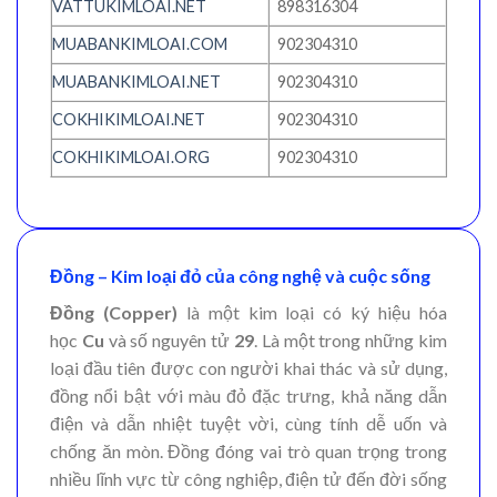
VATTUKIMLOAI.NET
898316304
MUABANKIMLOAI.COM
902304310
MUABANKIMLOAI.NET
902304310
COKHIKIMLOAI.NET
902304310
COKHIKIMLOAI.ORG
902304310
Đồng – Kim loại đỏ của công nghệ và cuộc sống
Đồng (Copper)
là một kim loại có ký hiệu hóa
học
Cu
và số nguyên tử
29
. Là một trong những kim
loại đầu tiên được con người khai thác và sử dụng,
đồng nổi bật với màu đỏ đặc trưng, khả năng dẫn
điện và dẫn nhiệt tuyệt vời, cùng tính dễ uốn và
chống ăn mòn. Đồng đóng vai trò quan trọng trong
nhiều lĩnh vực từ công nghiệp, điện tử đến đời sống