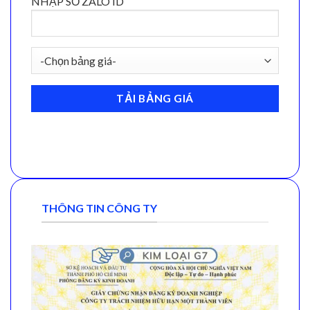
NHẬP SỐ ZALO ID
THÔNG TIN CÔNG TY