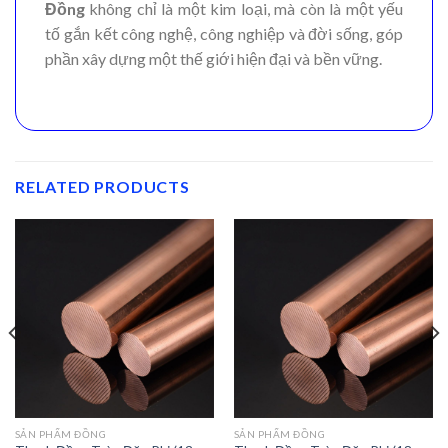
Đồng
không chỉ là một kim loại, mà còn là một yếu
tố gắn kết công nghệ, công nghiệp và đời sống, góp
phần xây dựng một thế giới hiện đại và bền vững.
RELATED PRODUCTS
SẢN PHẨM ĐỒNG
SẢN PHẨM ĐỒNG