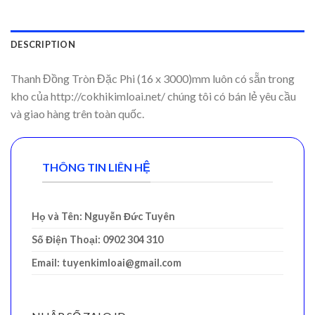
DESCRIPTION
Thanh Đồng Tròn Đặc Phi (16 x 3000)mm luôn có sẵn trong
kho của http://cokhikimloai.net/ chúng tôi có bán lẻ yêu cầu
và giao hàng trên toàn quốc.
THÔNG TIN LIÊN HỆ
Họ và Tên: Nguyễn Đức Tuyên
Số Điện Thoại: 0902 304 310
Email: tuyenkimloai@gmail.com