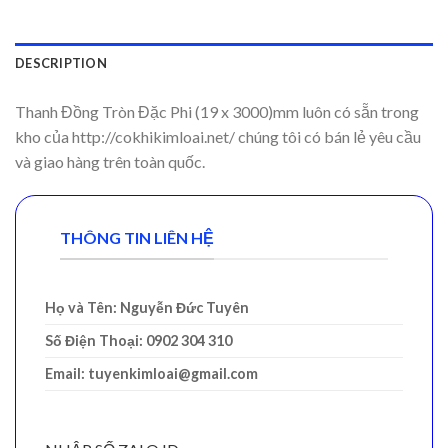
DESCRIPTION
Thanh Đồng Tròn Đặc Phi (19 x 3000)mm luôn có sẵn trong
kho của http://cokhikimloai.net/ chúng tôi có bán lẻ yêu cầu
và giao hàng trên toàn quốc.
THÔNG TIN LIÊN HỆ
Họ và Tên: Nguyễn Đức Tuyên
Số Điện Thoại: 0902 304 310
Email: tuyenkimloai@gmail.com