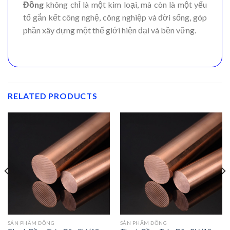
Đồng
không chỉ là một kim loại, mà còn là một yếu
tố gắn kết công nghệ, công nghiệp và đời sống, góp
phần xây dựng một thế giới hiện đại và bền vững.
RELATED PRODUCTS
SẢN PHẨM ĐỒNG
SẢN PHẨM ĐỒNG