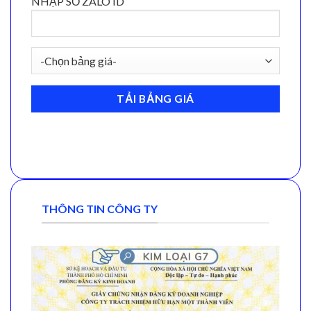
NHẬP SỐ ZALO ID
THÔNG TIN CÔNG TY