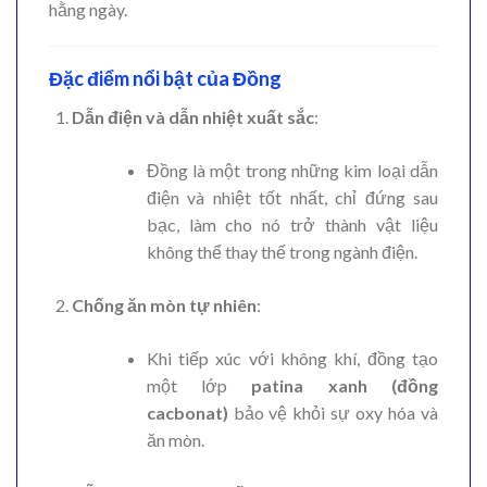
hằng ngày.
Đặc điểm nổi bật của Đồng
Dẫn điện và dẫn nhiệt xuất sắc
:
Đồng là một trong những kim loại dẫn
điện và nhiệt tốt nhất, chỉ đứng sau
bạc, làm cho nó trở thành vật liệu
không thể thay thế trong ngành điện.
Chống ăn mòn tự nhiên
:
Khi tiếp xúc với không khí, đồng tạo
một lớp
patina xanh (đồng
cacbonat)
bảo vệ khỏi sự oxy hóa và
ăn mòn.