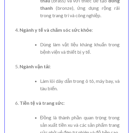
thau
(brass) và với thiếc để tạo
đồng
thanh
(bronze), ứng dụng rộng rãi
trong trang trí và công nghiệp.
Ngành y tế và chăm sóc sức khỏe
:
Dùng làm vật liệu kháng khuẩn trong
bệnh viện và thiết bị y tế.
Ngành vận tải
:
Làm lõi dây dẫn trong ô tô, máy bay, và
tàu biển.
Tiền tệ và trang sức
:
Đồng là thành phần quan trọng trong
sản xuất tiền xu và các sản phẩm trang
sức nhờ vẻ đẹp tự nhiên và độ bền cao.