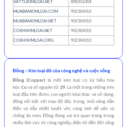
VATTUKIMLOAI.NET
898316304
MUABANKIMLOAI.COM
902304310
MUABANKIMLOAI.NET
902304310
COKHIKIMLOAI.NET
902304310
COKHIKIMLOAI.ORG
902304310
Đồng – Kim loại đỏ của công nghệ và cuộc sống
Đồng (Copper)
là một kim loại có ký hiệu hóa
học
Cu
và số nguyên tử
29
. Là một trong những kim
loại đầu tiên được con người khai thác và sử dụng,
đồng nổi bật với màu đỏ đặc trưng, khả năng dẫn
điện và dẫn nhiệt tuyệt vời, cùng tính dễ uốn và
chống ăn mòn. Đồng đóng vai trò quan trọng trong
nhiều lĩnh vực từ công nghiệp, điện tử đến đời sống